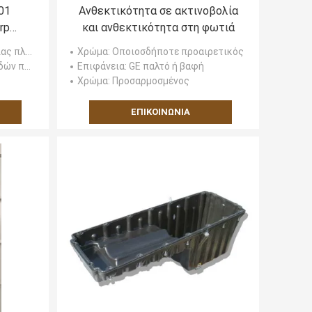
01
Ανθεκτικότητα σε ακτινοβολία
rp
και ανθεκτικότητα στη φωτιά
Frp
λαστικό
Χρώμα
: Οποιοσδήποτε προαιρετικός
υλακτήρων
Επιφάνεια
: GE παλτό ή βαφή
Χρώμα
: Προσαρμοσμένος
ΕΠΙΚΟΙΝΩΝΊΑ