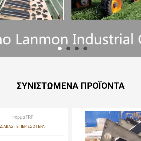
ΣΥΝΙΣΤΏΜΕΝΑ ΠΡΟΪΌΝΤΑ
Φόρμα FRP
ΔΙΑΒΆΣΤΕ ΠΕΡΙΣΣΌΤΕΡΑ