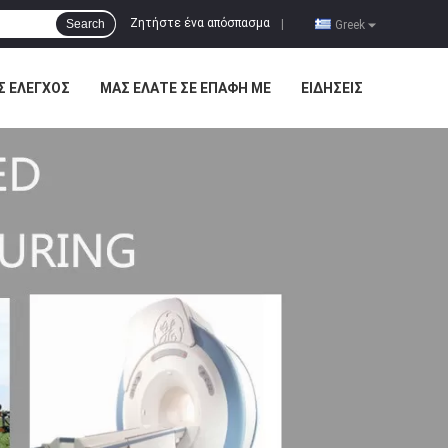
Ζητήστε ένα απόσπασμα
Search
|
Greek
Σ ΈΛΕΓΧΟΣ
ΜΑΣ ΕΛΆΤΕ ΣΕ ΕΠΑΦΉ ΜΕ
ΕΙΔΉΣΕΙΣ