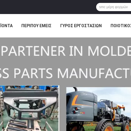
ΪΌΝΤΑ
ΠΕΡΊΠΟΥ ΕΜΕΊΣ
ΓΎΡΟΣ ΕΡΓΟΣΤΑΣΊΩΝ
ΠΟΙΟΤΙΚΌ